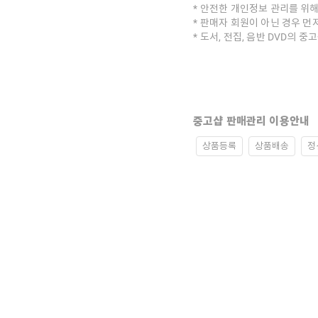
안전한 개인정보 관리를 위해
판매자 회원이 아닌 경우 먼
도서, 전집, 음반 DVD의 
중고샵 판매관리 이용안내
상품등록
상품배송
정