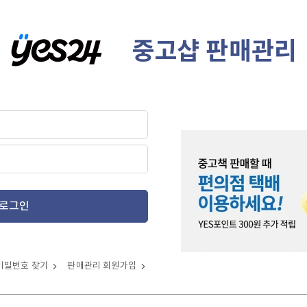
중고샵 판매관리
로그인
비밀번호 찾기
판매관리 회원가입