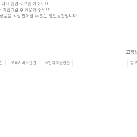
 다시 한번 로그인 해주세요.
저 회원가입 후 이용해 주세요.
중고상품을 직접 판매할 수 있는 열린공간입니다.
고객
산
고객서비스관련
사업자회원전환
중고