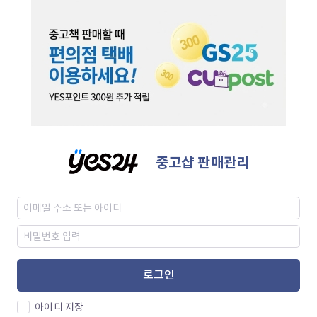
중고샵 판매관리
로그인
아이디 저장