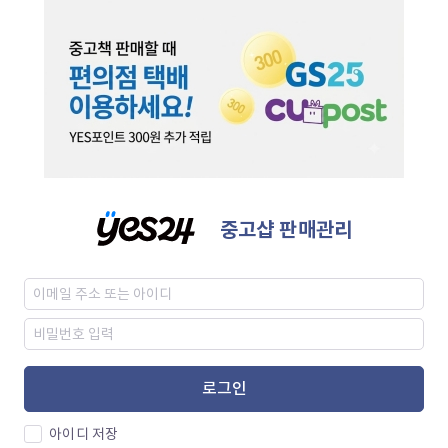
중고샵 판매관리
로그인
아이디 저장