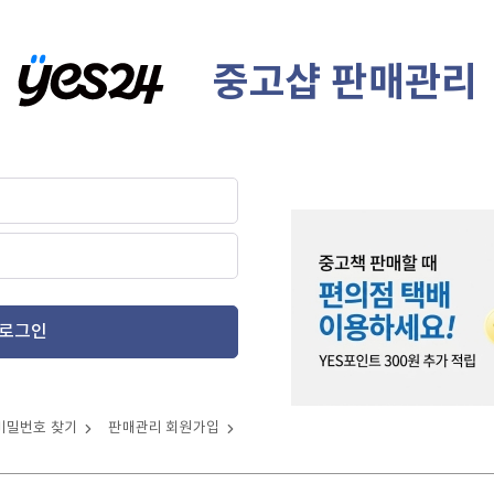
중고샵 판매관리
로그인
비밀번호 찾기
판매관리 회원가입