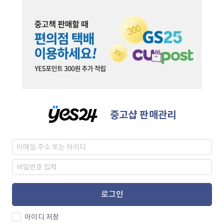
중고샵 판매관리
로그인
아이디 저장