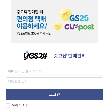
중고샵 판매관리
로그인
아이디 저장