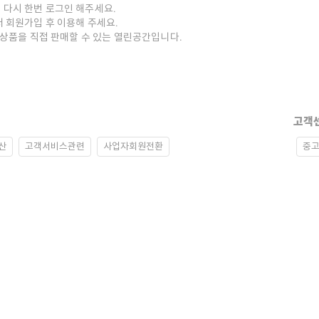
 다시 한번 로그인 해주세요.
저 회원가입 후 이용해 주세요.
중고상품을 직접 판매할 수 있는 열린공간입니다.
고객
산
고객서비스관련
사업자회원전환
중고