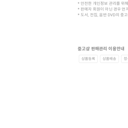
안전한 개인정보 관리를 위해
판매자 회원이 아닌 경우 먼
도서, 전집, 음반 DVD의 
중고샵 판매관리 이용안내
상품등록
상품배송
정