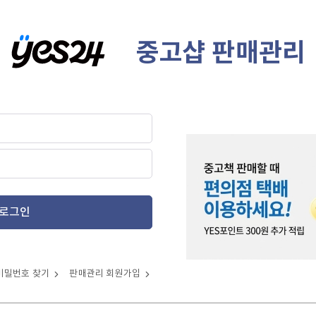
중고샵 판매관리
로그인
비밀번호 찾기
판매관리 회원가입