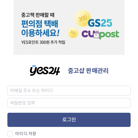
중고샵 판매관리
로그인
아이디 저장