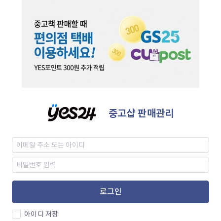
중고샵 판매관리
로그인
아이디 저장