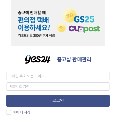
중고샵 판매관리
로그인
아이디 저장