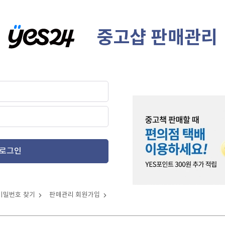
중고샵 판매관리
로그인
비밀번호 찾기
판매관리 회원가입