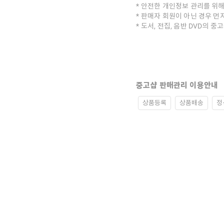
안전한 개인정보 관리를 위해
판매자 회원이 아닌 경우 먼
도서, 전집, 음반 DVD의 
중고샵 판매관리 이용안내
상품등록
상품배송
정