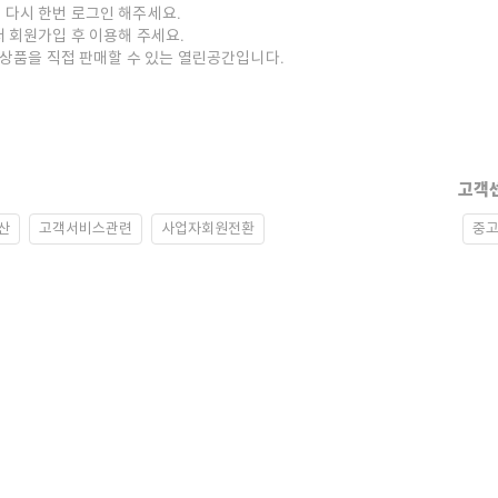
 다시 한번 로그인 해주세요.
저 회원가입 후 이용해 주세요.
중고상품을 직접 판매할 수 있는 열린공간입니다.
고객
산
고객서비스관련
사업자회원전환
중고