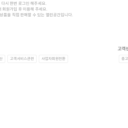
 다시 한번 로그인 해주세요.
저 회원가입 후 이용해 주세요.
중고상품을 직접 판매할 수 있는 열린공간입니다.
고객
산
고객서비스관련
사업자회원전환
중고