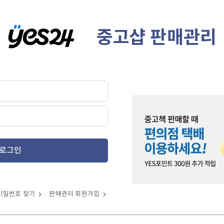
중고샵 판매관리
로그인
비밀번호 찾기
판매관리 회원가입