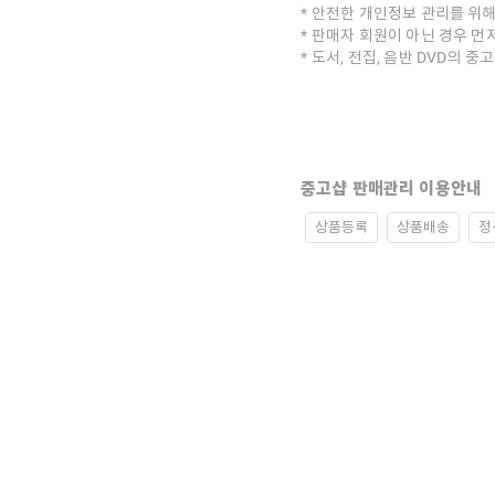
안전한 개인정보 관리를 위해
판매자 회원이 아닌 경우 먼
도서, 전집, 음반 DVD의 
중고샵 판매관리 이용안내
상품등록
상품배송
정