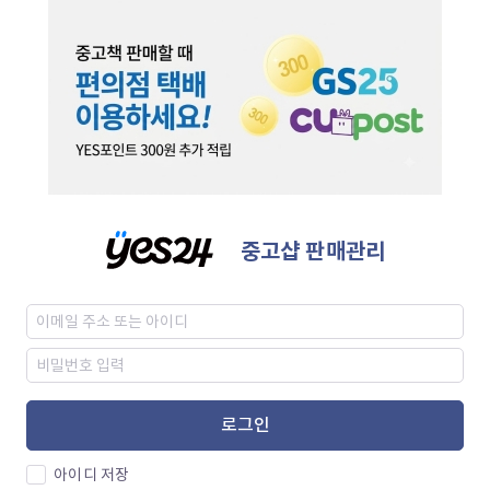
중고샵 판매관리
로그인
아이디 저장