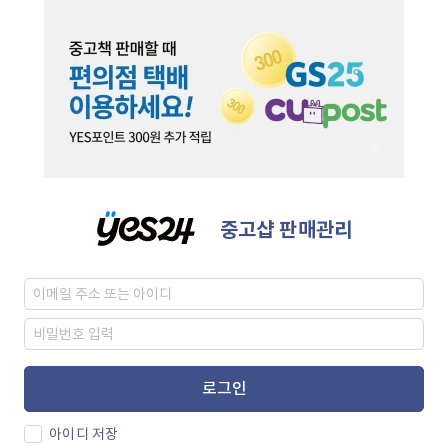
중고샵 판매관리
로그인
아이디 저장