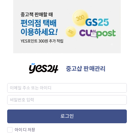
중고샵 판매관리
로그인
아이디 저장