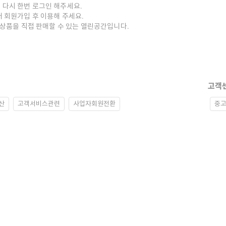
 다시 한번 로그인 해주세요.
저 회원가입 후 이용해 주세요.
중고상품을 직접 판매할 수 있는 열린공간입니다.
고객
산
고객서비스관련
사업자회원전환
중고