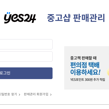
중고샵 판매관리
로그인
비밀번호 찾기
판매관리 회원가입