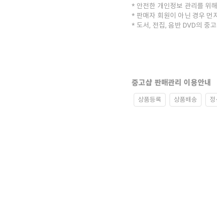
안전한 개인정보 관리를 위해
판매자 회원이 아닌 경우 먼
도서, 전집, 음반 DVD의 
중고샵 판매관리 이용안내
상품등록
상품배송
정