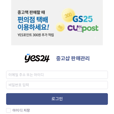
중고샵 판매관리
로그인
아이디 저장