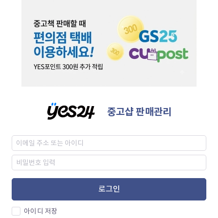
중고샵 판매관리
로그인
아이디 저장