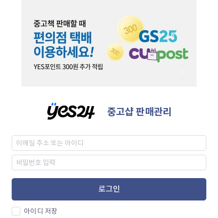
중고샵 판매관리
로그인
아이디 저장