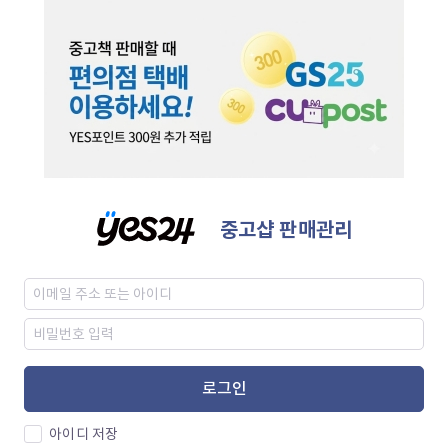
중고샵 판매관리
로그인
아이디 저장