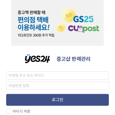
중고샵 판매관리
로그인
아이디 저장