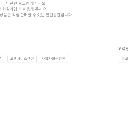
 다시 한번 로그인 해주세요.
저 회원가입 후 이용해 주세요.
중고상품을 직접 판매할 수 있는 열린공간입니다.
고객
산
고객서비스관련
사업자회원전환
중고