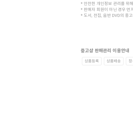
안전한 개인정보 관리를 위해
판매자 회원이 아닌 경우 먼
도서, 전집, 음반 DVD의 
중고샵 판매관리 이용안내
상품등록
상품배송
정