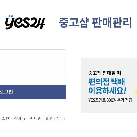
중고샵 판매관리
로그인
비밀번호 찾기
판매관리 회원가입