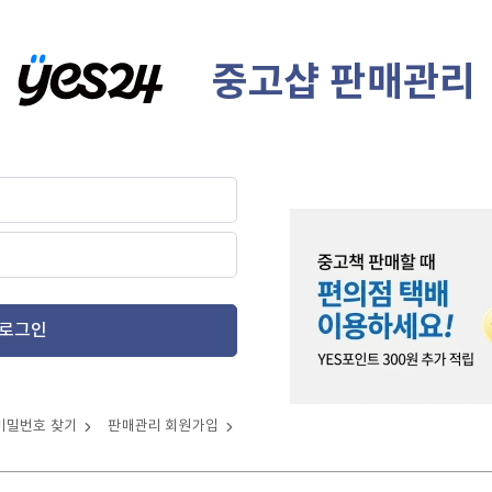
중고샵 판매관리
로그인
비밀번호 찾기
판매관리 회원가입