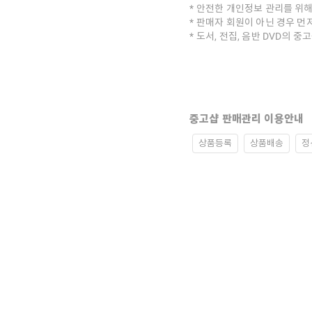
안전한 개인정보 관리를 위해
판매자 회원이 아닌 경우 먼
도서, 전집, 음반 DVD의 
중고샵 판매관리 이용안내
상품등록
상품배송
정