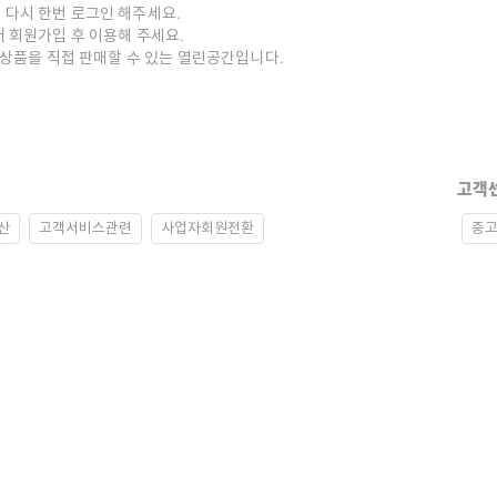
 다시 한번 로그인 해주세요.
저 회원가입 후 이용해 주세요.
중고상품을 직접 판매할 수 있는 열린공간입니다.
고객
산
고객서비스관련
사업자회원전환
중고