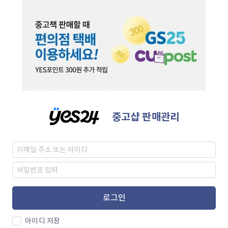
중고샵 판매관리
로그인
아이디 저장