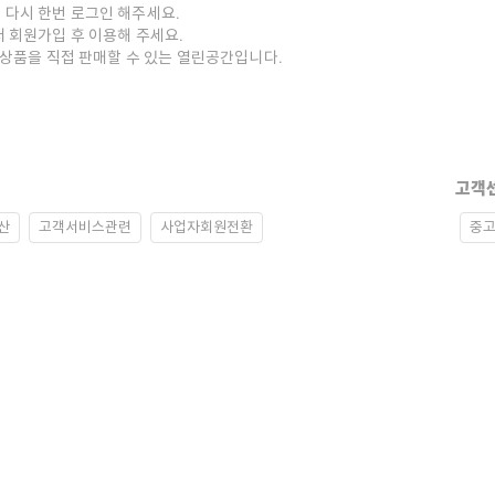
 다시 한번 로그인 해주세요.
저 회원가입 후 이용해 주세요.
중고상품을 직접 판매할 수 있는 열린공간입니다.
고객
산
고객서비스관련
사업자회원전환
중고