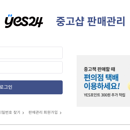
중고샵 판매관리
로그인
비밀번호 찾기
판매관리 회원가입