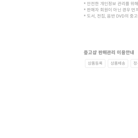
안전한 개인정보 관리를 위해
판매자 회원이 아닌 경우 먼
도서, 전집, 음반 DVD의 
중고샵 판매관리 이용안내
상품등록
상품배송
정