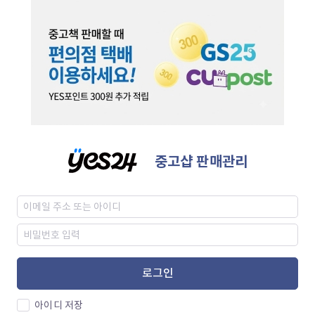
중고샵 판매관리
로그인
아이디 저장