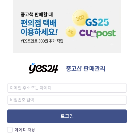
중고샵 판매관리
로그인
아이디 저장