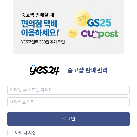
중고샵 판매관리
로그인
아이디 저장