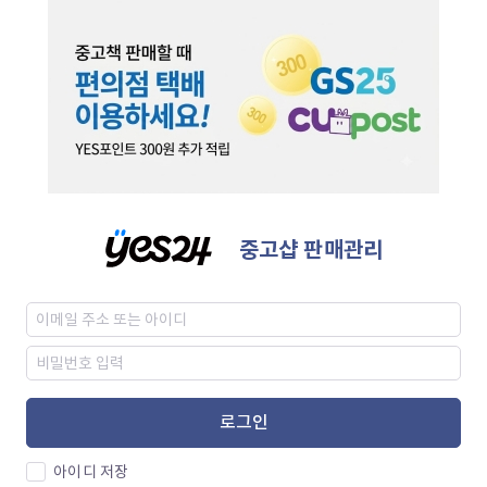
중고샵 판매관리
로그인
아이디 저장