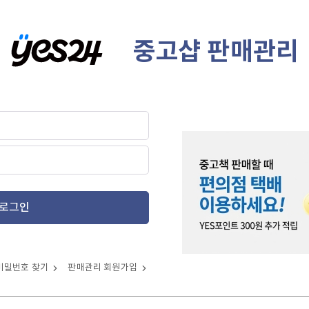
중고샵 판매관리
로그인
비밀번호 찾기
판매관리 회원가입