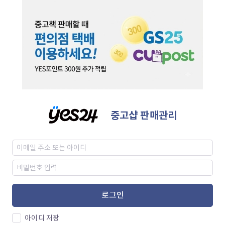
중고샵 판매관리
로그인
아이디 저장