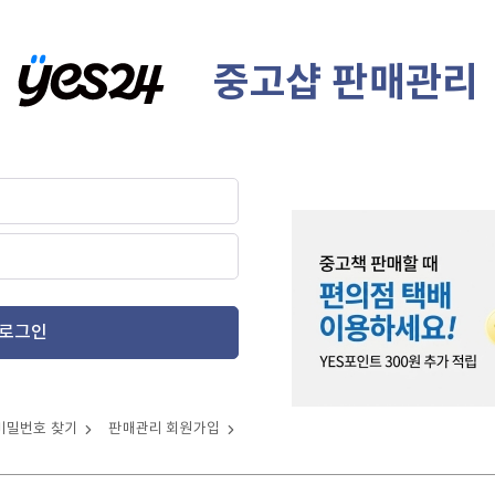
중고샵 판매관리
로그인
비밀번호 찾기
판매관리 회원가입