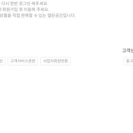
 다시 한번 로그인 해주세요.
저 회원가입 후 이용해 주세요.
중고상품을 직접 판매할 수 있는 열린공간입니다.
고객
산
고객서비스관련
사업자회원전환
중고