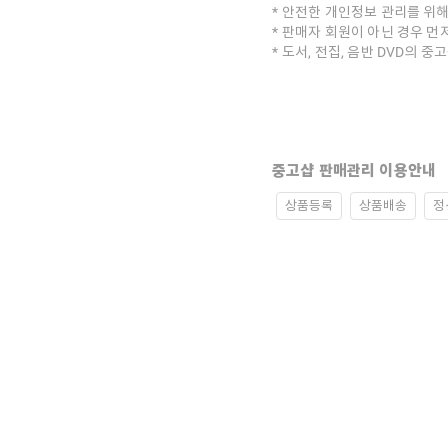
안전한 개인정보 관리를 위해
판매자 회원이 아닌 경우 먼
도서, 전집, 음반 DVD의 
중고샵 판매관리 이용안내
상품등록
상품배송
정