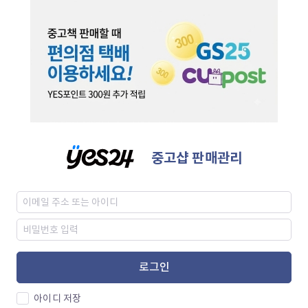
중고샵 판매관리
로그인
아이디 저장