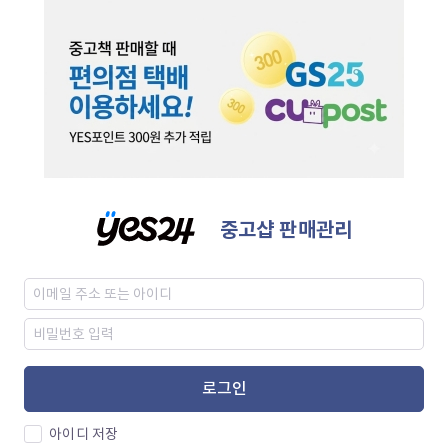
중고샵 판매관리
로그인
아이디 저장