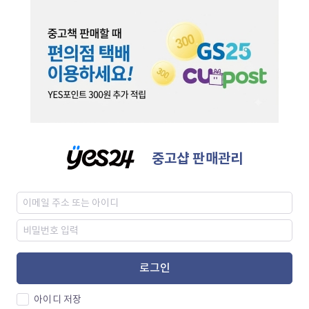
중고샵 판매관리
로그인
아이디 저장