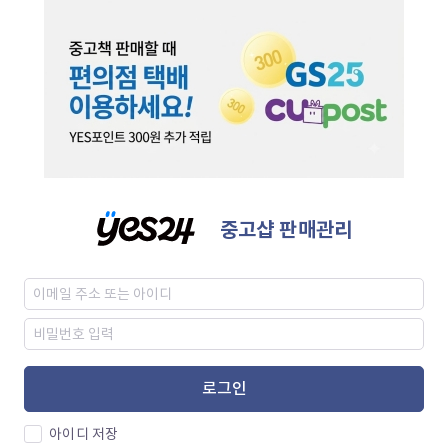
중고샵 판매관리
로그인
아이디 저장