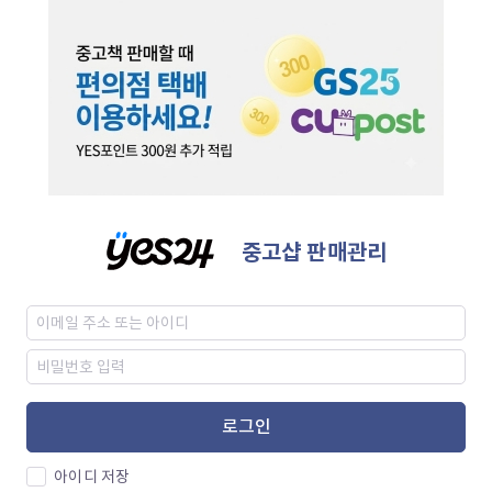
중고샵 판매관리
로그인
아이디 저장