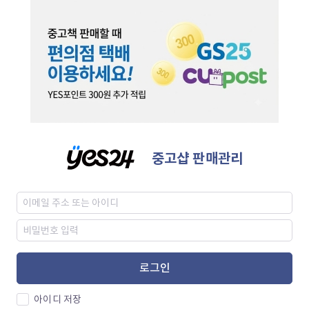
중고샵 판매관리
로그인
아이디 저장