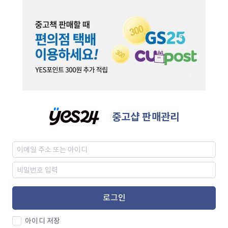
중고샵 판매관리
로그인
아이디 저장