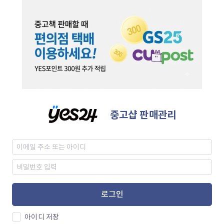
중고샵 판매관리
로그인
아이디 저장