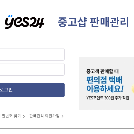
중고샵 판매관리
로그인
비밀번호 찾기
판매관리 회원가입