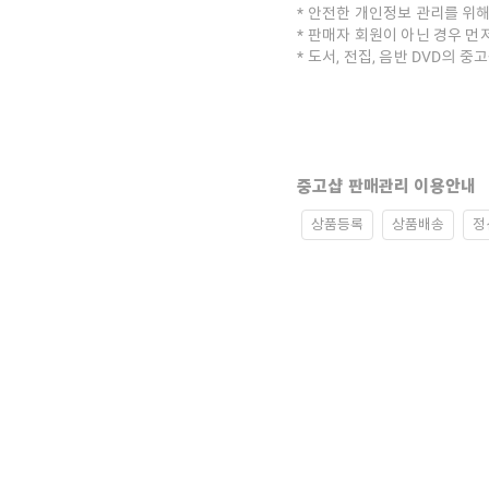
안전한 개인정보 관리를 위해
판매자 회원이 아닌 경우 먼
도서, 전집, 음반 DVD의 
중고샵 판매관리 이용안내
상품등록
상품배송
정