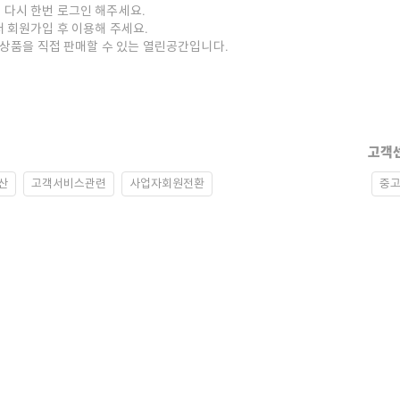
 다시 한번 로그인 해주세요.
저 회원가입 후 이용해 주세요.
중고상품을 직접 판매할 수 있는 열린공간입니다.
고객
산
고객서비스관련
사업자회원전환
중고