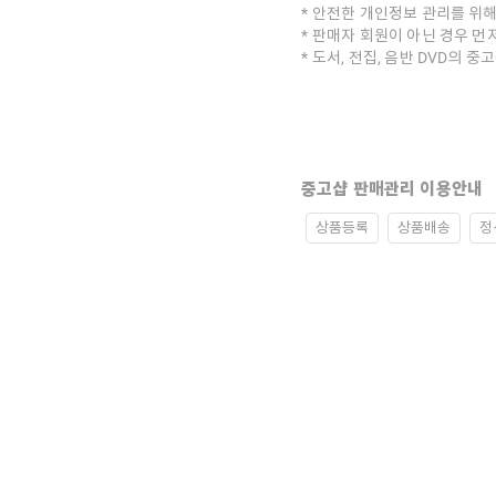
안전한 개인정보 관리를 위해
판매자 회원이 아닌 경우 먼
도서, 전집, 음반 DVD의 
중고샵 판매관리 이용안내
상품등록
상품배송
정