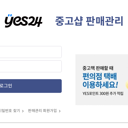
중고샵 판매관리
로그인
비밀번호 찾기
판매관리 회원가입