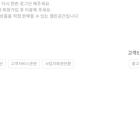
 다시 한번 로그인 해주세요.
저 회원가입 후 이용해 주세요.
중고상품을 직접 판매할 수 있는 열린공간입니다.
고객
산
고객서비스관련
사업자회원전환
중고