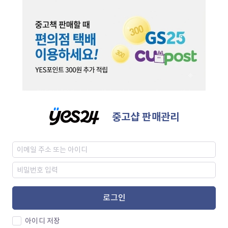
중고샵 판매관리
로그인
아이디 저장