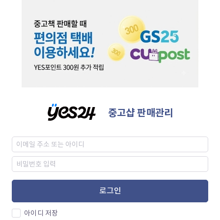
중고샵 판매관리
로그인
아이디 저장