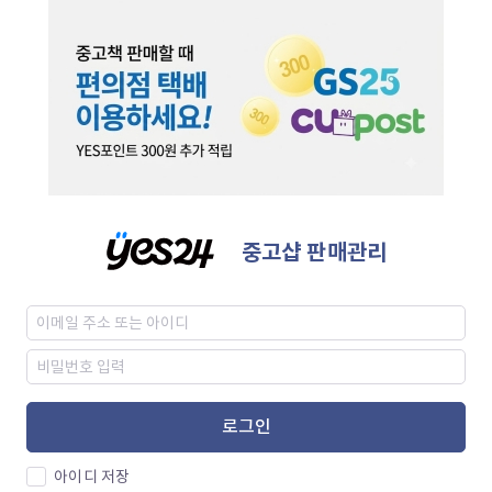
중고샵 판매관리
로그인
아이디 저장