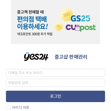
중고샵 판매관리
로그인
아이디 저장