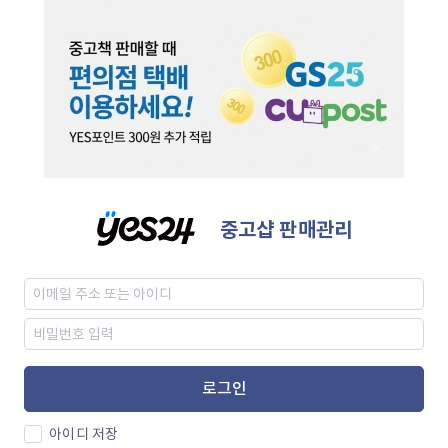
중고샵 판매관리
로그인
아이디 저장