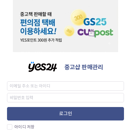
중고샵 판매관리
로그인
아이디 저장