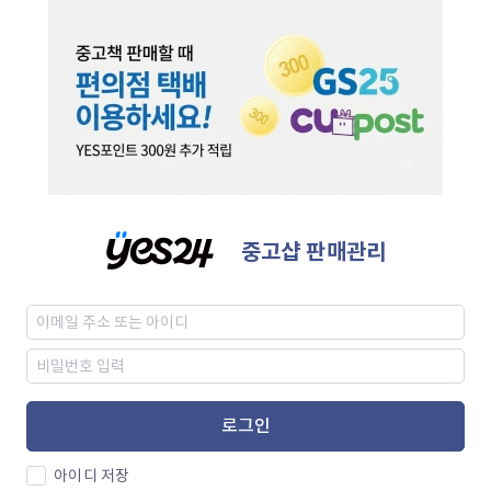
중고샵 판매관리
로그인
아이디 저장