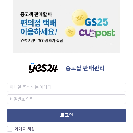
중고샵 판매관리
로그인
아이디 저장